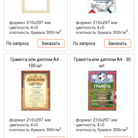
формат 210х297 мм
формат 210х297 мм
·
·
цветность 4+0
цветность 4+0
·
·
2
2
плотность бумаги 300г/м
.
плотность бумаги 300г/м
.
·
·
По запросу
Заказать
По запросу
Заказать
Грамота или диплом А4 -
Грамота или диплом А4 - 30
100 шт.
шт.
формат 210х297 мм
формат 210х297 мм
·
·
цветность 4+0
цветность 4+0
·
·
2
2
плотность бумаги 300г/м
.
плотность бумаги 300г/м
·
·