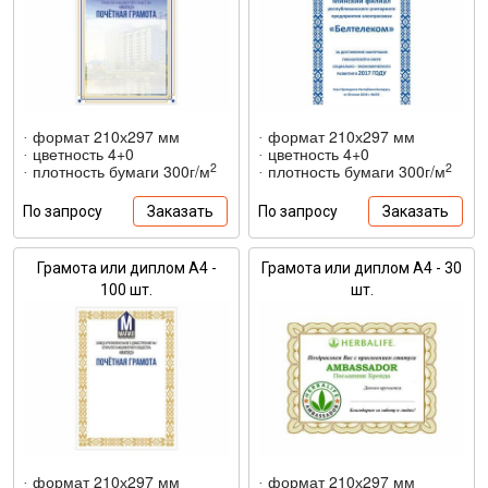
формат 210х297 мм
формат 210х297 мм
·
·
цветность 4+0
цветность 4+0
·
·
2
2
плотность бумаги 300г/м
плотность бумаги 300г/м
·
·
По запросу
Заказать
По запросу
Заказать
Грамота или диплом А4 -
Грамота или диплом А4 - 30
100 шт.
шт.
формат 210х297 мм
формат 210х297 мм
·
·