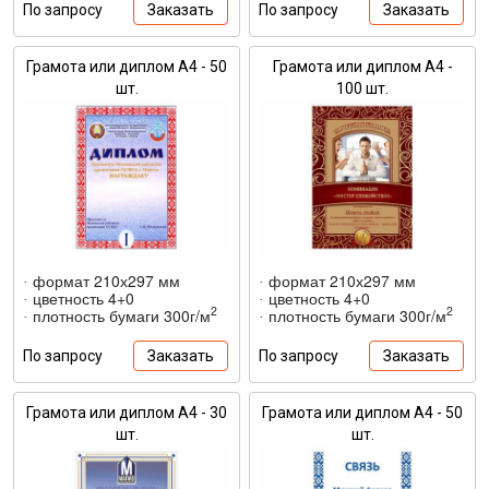
По запросу
Заказать
По запросу
Заказать
Грамота или диплом А4 - 50
Грамота или диплом А4 -
шт.
100 шт.
формат 210х297 мм
формат 210х297 мм
·
·
цветность 4+0
цветность 4+0
·
·
2
2
плотность бумаги 300г/м
плотность бумаги 300г/м
·
·
По запросу
Заказать
По запросу
Заказать
Грамота или диплом А4 - 30
Грамота или диплом А4 - 50
шт.
шт.