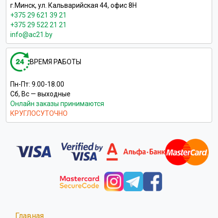
г.Минск, ул. Кальварийская 44, офис 8Н
+375 29 621 39 21
+375 29 522 21 21
info@ac21.by
ВРЕМЯ РАБОТЫ
Пн-Пт: 9.00-18.00
Сб, Вс — выходные
Онлайн заказы принимаются
КРУГЛОСУТОЧНО
Главная