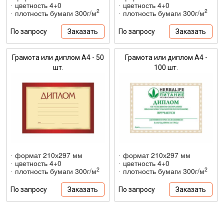
цветность 4+0
цветность 4+0
·
·
2
2
плотность бумаги 300г/м
плотность бумаги 300г/м
·
·
По запросу
Заказать
По запросу
Заказать
Грамота или диплом А4 - 50
Грамота или диплом А4 -
шт.
100 шт.
формат 210х297 мм
формат 210х297 мм
·
·
цветность 4+0
цветность 4+0
·
·
2
2
плотность бумаги 300г/м
плотность бумаги 300г/м
·
·
По запросу
Заказать
По запросу
Заказать