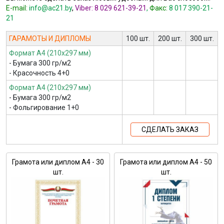
E-mail:
info@ac21.by
,
Viber:
8 029 621-39-21
,
Факс:
8 017 390-21-
21
ГАРАМОТЫ И ДИПЛОМЫ
100 шт.
200 шт.
300 шт.
Формат А4 (210х297 мм)
- Бумага 300 гр/м2
- Красочность 4+0
Формат А4 (210х297 мм)
- Бумага 300 гр/м2
- Фольгирование 1+0
СДЕЛАТЬ ЗАКАЗ
Грамота или диплом А4 - 30
Грамота или диплом А4 - 50
шт.
шт.