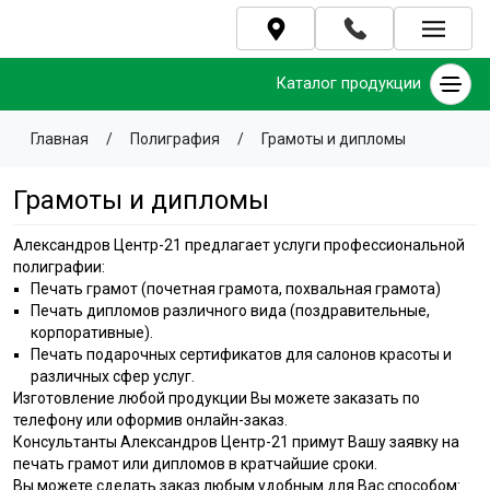
Каталог продукции
Главная
/
Полиграфия
/
Грамоты и дипломы
Грамоты и дипломы
Александров Центр-21 предлагает услуги профессиональной
полиграфии:
Печать грамот (почетная грамота, похвальная грамота)
Печать дипломов различного вида (поздравительные,
корпоративные).
Печать подарочных сертификатов для салонов красоты и
различных сфер услуг.
Изготовление любой продукции Вы можете заказать по
телефону или оформив онлайн-заказ.
Консультанты Александров Центр-21 примут Вашу заявку на
печать грамот или дипломов в кратчайшие сроки.
Вы можете сделать заказ любым удобным для Вас способом: