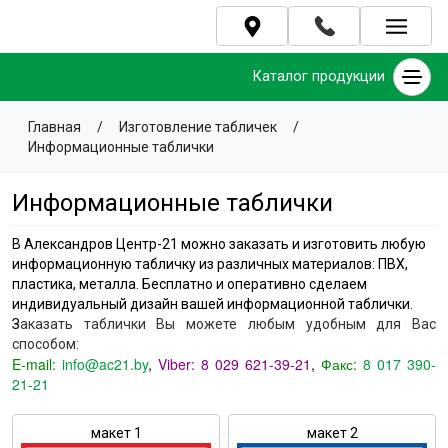
Каталог продукции
Главная
/
Изготовление табличек
/
Информационные таблички
Информационные таблички
В Александров Центр-21 можно заказать и изготовить любую
информационную
табличку
из различных материалов: ПВХ,
пластика, металла. Бесплатно и оперативно сделаем
индивидуальный дизайн вашей информационной таблички.
З
аказать таблички Вы можете любым удобным для Вас
способом:
E-mail:
info@ac21.by
,
Viber:
8 029 621-39-21
,
Факс:
8 017 390-
21-21
макет 1
макет 2