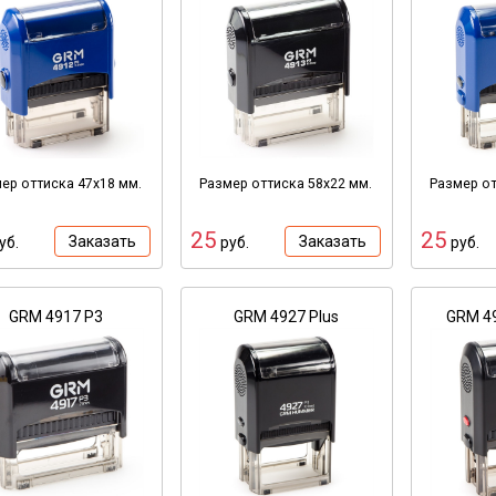
ер оттиска 47х18 мм.
Размер оттиска 58х22 мм.
Размер от
25
25
Заказать
Заказать
уб.
руб.
руб.
GRM 4917 P3
GRM 4927 Plus
GRM 4