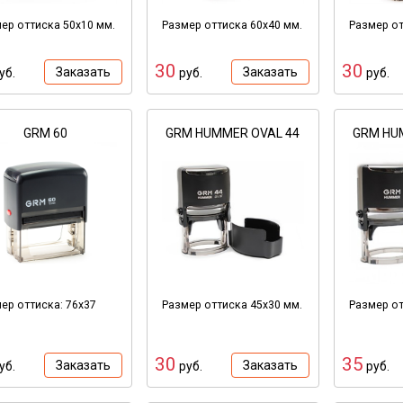
ер оттиска 50х10 мм.
Размер оттиска 60х40 мм.
Размер от
30
30
Заказать
Заказать
уб.
руб.
руб.
GRM 60
GRM HUMMER OVAL 44
GRM HU
ер оттиска: 76х37
Размер оттиска 45х30 мм.
Размер от
30
35
Заказать
Заказать
уб.
руб.
руб.