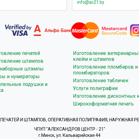
info@ac21.by
товление печатей
Изготовление ветеринарны
клейм и штампов
товление штампов
Изготовление пломбиров и
наборные штампы
пломбираторов
ры и нумераторы
Изготовление табличек
пельные подушки и
Услуги полиграфии
ка
Изготовление дисконтных к
Широкоформатная печать
ПЕЧАТЕЙ И ШТАМПОВ, ОПЕРАТИВНАЯ ПОЛИГРАФИЯ, НАРУЖНАЯ Р
ЧПУП "АЛЕКСАНДРОВ ЦЕНТР - 21"
г.Минск, ул. Кальварийская 44