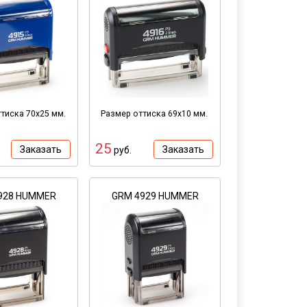
тиска 70х25 мм.
Размер оттиска 69х10 мм.
25
Заказать
Заказать
руб.
928 HUMMER
GRM 4929 HUMMER