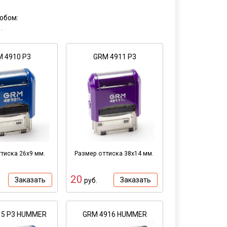
обом:
.
 4910 P3
GRM 4911 P3
тиска 26х9 мм.
Размер оттиска 38х14 мм.
20
Заказать
Заказать
руб.
15 P3 HUMMER
GRM 4916 HUMMER