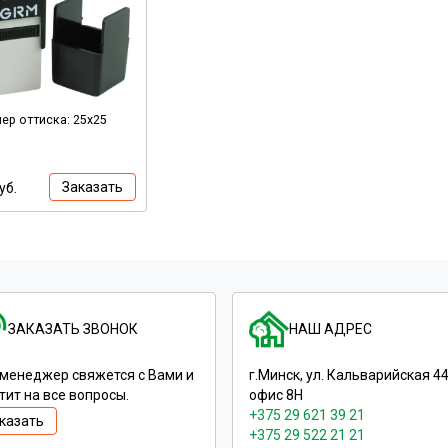
ер оттиска: 25х25
Заказать
уб.
ЗАКАЗАТЬ ЗВОНОК
НАШ АДРЕС
менеджер свяжется с Вами и
г.Минск, ул. Кальварийская 44
тит на все вопросы.
офис 8Н
+375 29 621 39 21
казать
+375 29 522 21 21