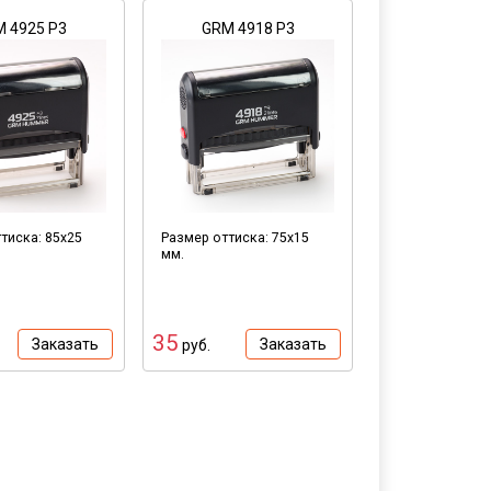
 4925 P3
GRM 4918 Р3
тиска: 85х25
Размер оттиска: 75х15
мм.
35
Заказать
Заказать
руб.