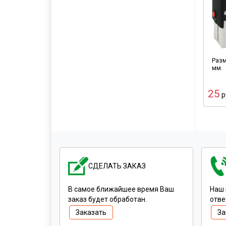
Разм
мм.
25
р
СДЕЛАТЬ ЗАКАЗ
В самое ближайшее время Ваш
Наш 
заказ будет обработан.
отве
Заказать
За